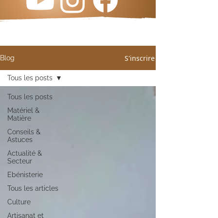
S'inscrire
Blog
Tous les posts
Tous les posts
Matériel &
Matière
Conseils &
Astuces
Actualité &
Secteur
Ebénisterie
Tous les articles
Culture
Artisanat et