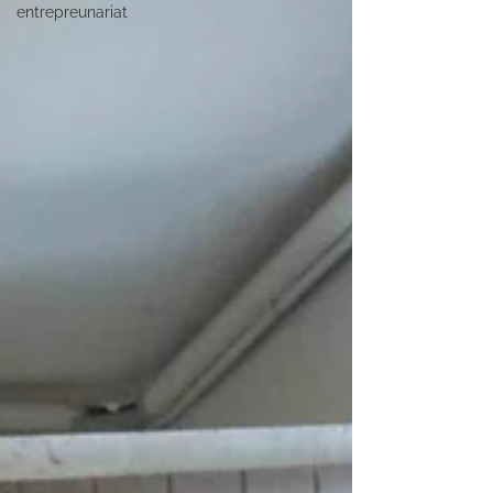
entrepreunariat