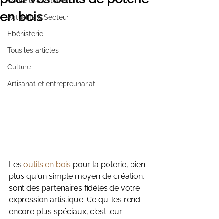
Conseils & Astuces
en bois
Actualité & Secteur
Ebénisterie
Tous les articles
Culture
Artisanat et entrepreunariat
Les 
outils en bois
 pour la poterie, bien 
plus qu'un simple moyen de création, 
sont des partenaires fidèles de votre 
expression artistique. Ce qui les rend 
encore plus spéciaux, c'est leur 