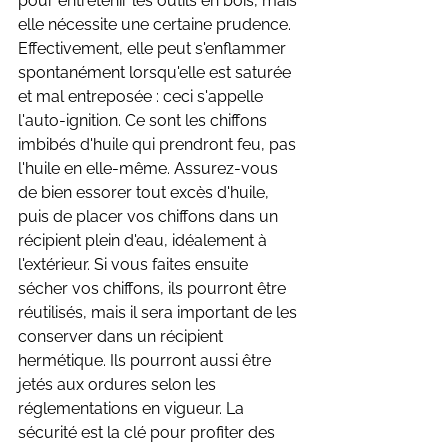
pour entretenir les outils en bois, mais 
elle nécessite une certaine prudence. 
Effectivement, elle peut s'enflammer 
spontanément lorsqu'elle est saturée 
et mal entreposée : ceci s'appelle 
l'auto-ignition. Ce sont les chiffons 
imbibés d'huile qui prendront feu, pas 
l'huile en elle-même. Assurez-vous 
de bien essorer tout excès d'huile, 
puis de placer vos chiffons dans un 
récipient plein d'eau, idéalement à 
l'extérieur. Si vous faites ensuite 
sécher vos chiffons, ils pourront être 
réutilisés, mais il sera important de les 
conserver dans un récipient 
hermétique. Ils pourront aussi être 
jetés aux ordures selon les 
réglementations en vigueur. La 
sécurité est la clé pour profiter des 