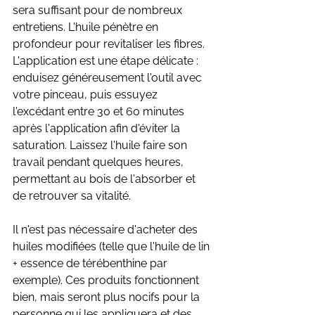
sera suffisant pour de nombreux 
entretiens. L'huile pénètre en 
profondeur pour revitaliser les fibres. 
L'application est une étape délicate : 
enduisez généreusement l'outil avec 
votre pinceau, puis essuyez 
l'excédant entre 30 et 60 minutes 
après l'application afin d'éviter la 
saturation. Laissez l'huile faire son 
travail pendant quelques heures, 
permettant au bois de l'absorber et 
de retrouver sa vitalité.
Il n'est pas nécessaire d'acheter des 
huiles modifiées (telle que l'huile de lin 
+ essence de térébenthine par 
exemple). Ces produits fonctionnent 
bien, mais seront plus nocifs pour la 
personne qui les appliquera et des 