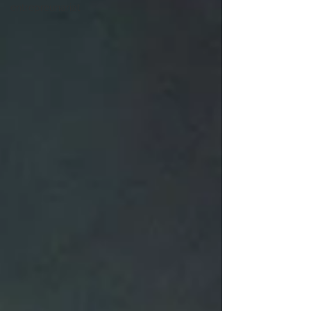
entrepreunariat