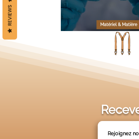
REVIEWS
Matériel & Matière
Le bois est-il antibact
Receve
Rejoignez no