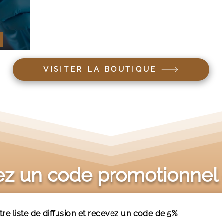
érien ?
VISITER LA BOUTIQUE
z un code promotionnel
tre liste de diffusion et recevez un code de 5%