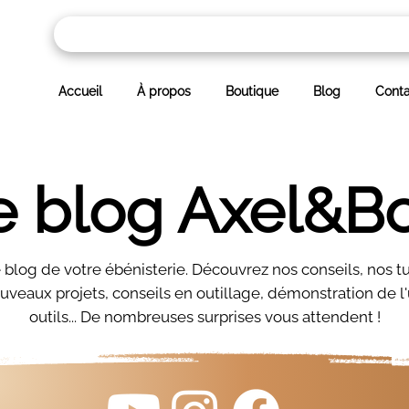
Accueil
À propos
Boutique
Blog
Conta
e blog Axel&Bo
blog de votre ébénisterie. Découvrez nos conseils, nos tu
uveaux projets, conseils en outillage, démonstration de l'
outils... De nombreuses surprises vous attendent !