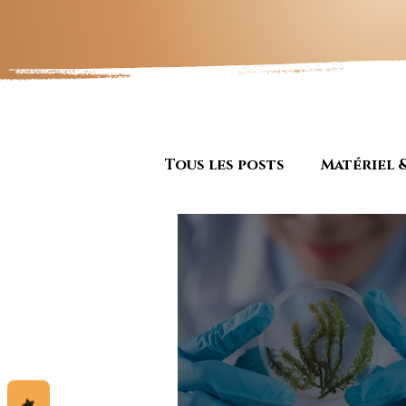
Tous les posts
Matériel 
Actualité & Secteur
Artisanat et entrepreun