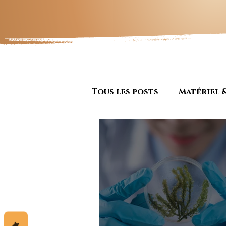
Tous les posts
Matériel 
Actualité & Secteur
Artisanat et entrepreun