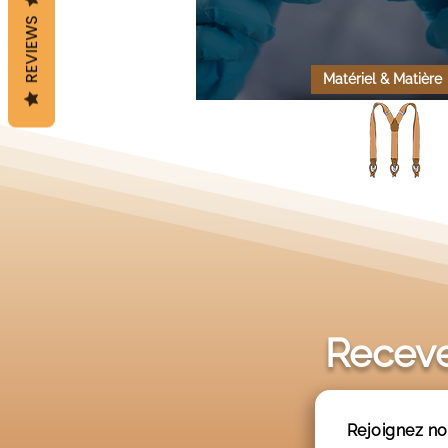
REVIEWS
Matériel & Matière
Le bois est-il antibact
Receve
Rejoignez no