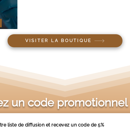
érien ?
VISITER LA BOUTIQUE
z un code promotionnel
tre liste de diffusion et recevez un code de 5%