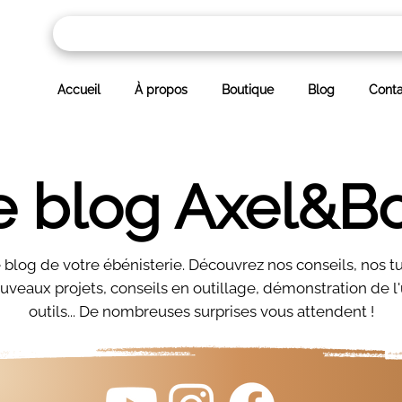
Accueil
À propos
Boutique
Blog
Conta
e blog Axel&Bo
blog de votre ébénisterie. Découvrez nos conseils, nos tu
uveaux projets, conseils en outillage, démonstration de l'
outils... De nombreuses surprises vous attendent !