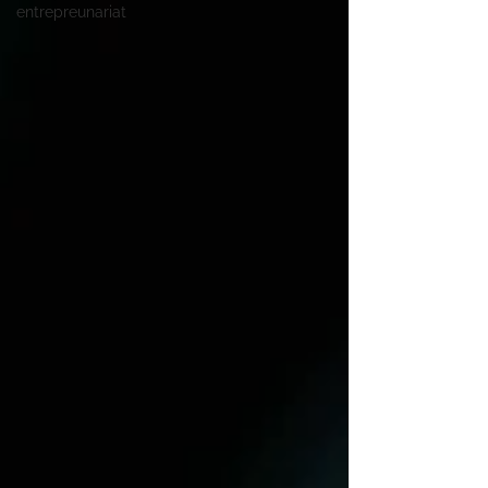
entrepreunariat