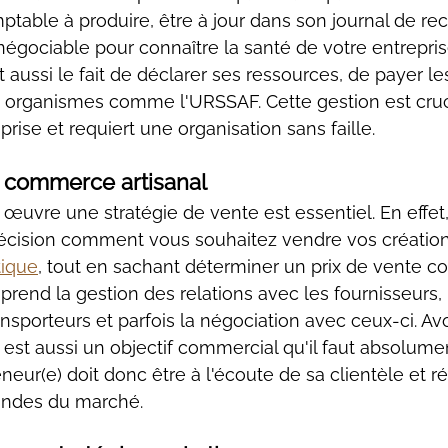
ptable à produire, être à jour dans son journal de rec
gociable pour connaître la santé de votre entreprise
t aussi le fait de déclarer ses ressources, de payer le
s organismes comme l'URSSAF. Cette gestion est cruc
prise et requiert une organisation sans faille.
 commerce artisanal
n œuvre une stratégie de vente est essentiel. En effet
écision comment vous souhaitez vendre vos créations
tique
, tout en sachant déterminer un prix de vente co
prend la gestion des relations avec les fournisseurs, 
ransporteurs et parfois la négociation avec ceux-ci. Avo
 est aussi un objectif commercial qu'il faut absolument
eneur(e) doit donc être à l'écoute de sa clientèle et ré
andes du marché.