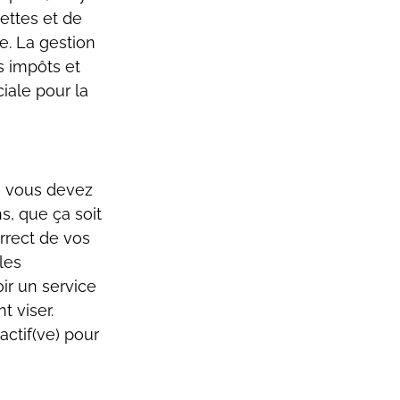
ettes et de 
. La gestion 
s impôts et 
iale pour la 
, vous devez 
, que ça soit 
rrect de vos 
les 
ir un service 
 viser. 
actif(ve) pour 