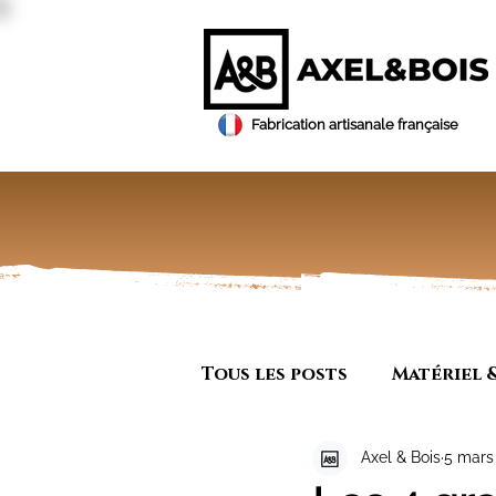
Fabrication artisanale française
Tous les posts
Matériel 
Axel & Bois
5 mars
Ebénisterie
Tous les