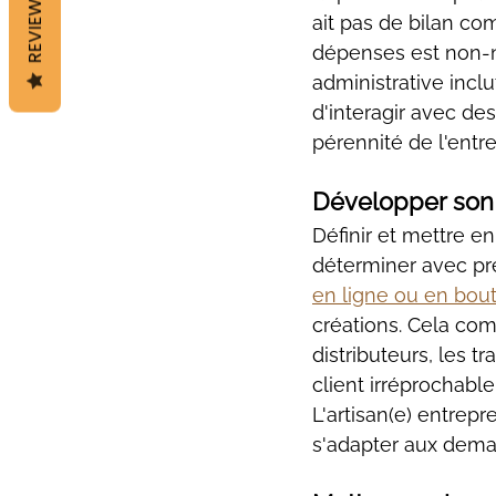
REVIEWS
ait pas de bilan com
dépenses est non-né
administrative inclu
d'interagir avec de
pérennité de l'entre
Développer son
Définir et mettre e
déterminer avec pr
en ligne ou en bou
créations. Cela com
distributeurs, les t
client irréprochable
L'artisan(e) entrepr
s'adapter aux dem