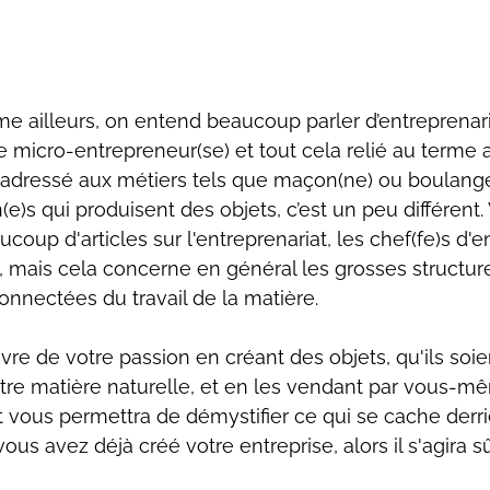
e ailleurs, on entend beaucoup parler d’entreprenari
 micro-entrepreneur(se) et tout cela relié au terme ar
t adressé aux métiers tels que maçon(ne) ou boulange
n(e)s qui produisent des objets, c’est un peu différent.
coup d'articles sur l'entreprenariat, les chef(fe)s d'en
 mais cela concerne en général les grosses structur
nectées du travail de la matière.
vre de votre passion en créant des objets, qu'ils soie
utre matière naturelle, et en les vendant par vous-mêm
et vous permettra de démystifier ce qui se cache derri
vous avez déjà créé votre entreprise, alors il s'agira 