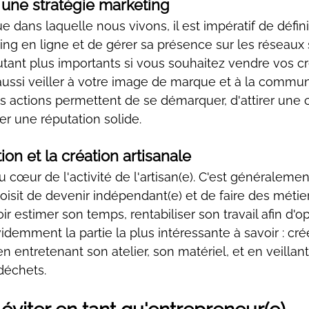
 une stratégie marketing
 dans laquelle nous vivons, il est impératif de défini
ing en ligne et de gérer sa présence sur les réseaux 
utant plus importants si vous souhaitez vendre vos cr
aussi veiller à votre image de marque et à la commun
es actions permettent de se démarquer, d'attirer une c
er une réputation solide.
ion et la création artisanale
 cœur de l'activité de l'artisan(e). C'est généralement
oisit de devenir indépendant(e) et de faire des métie
voir estimer son temps, rentabiliser son travail afin d'o
évidemment la partie la plus intéressante à savoir : crée
n entretenant son atelier, son matériel, et en veillant 
 déchets.