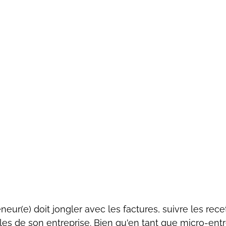
eneur(e) doit jongler avec les factures, suivre les recet
 de son entreprise. Bien qu'en tant que micro-entrep