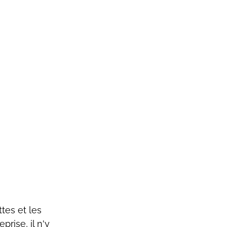
tes et les 
rise, il n'y 