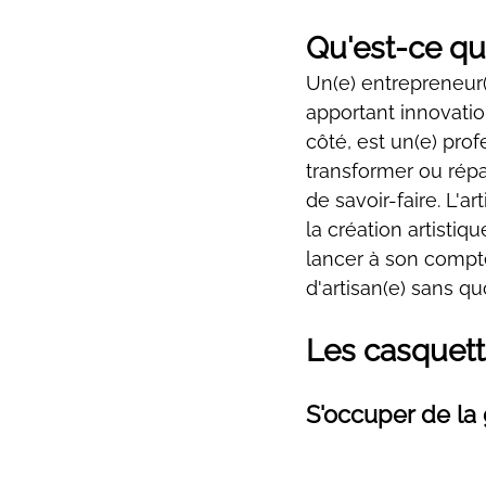
Qu'est-ce qu'
Un(e) entrepreneur(
apportant innovation
côté, est un(e) prof
transformer ou répa
de savoir-faire. L'a
la création artistiq
lancer à son compte,
d'artisan(e) sans quo
Les casquette
S'occuper de la 