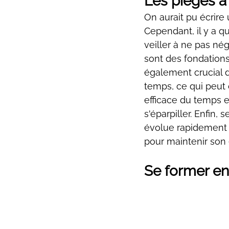
Les pièges à 
On aurait pu écrire u
Cependant, il y a qu
veiller à ne pas nég
sont des fondations 
également crucial d
temps, ce qui peut c
efficace du temps e
s'éparpiller. Enfin
évolue rapidement ;
pour maintenir son 
Se former en 