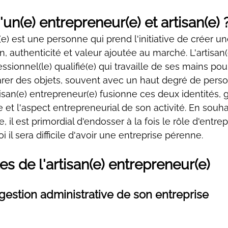
un(e) entrepreneur(e) et artisan(e) 
e) est une personne qui prend l'initiative de créer un
, authenticité et valeur ajoutée au marché. L'artisan(
essionnel(le) qualifié(e) qui travaille de ses mains pou
rer des objets, souvent avec un haut degré de person
rtisan(e) entrepreneur(e) fusionne ces deux identités, g
ue et l'aspect entrepreneurial de son activité. En souha
 il est primordial d'endosser à la fois le rôle d'entrep
i il sera difficile d'avoir une entreprise pérenne.
s de l'artisan(e) entrepreneur(e)
gestion administrative de son entreprise