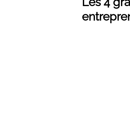
Les 4 gra
entrepre