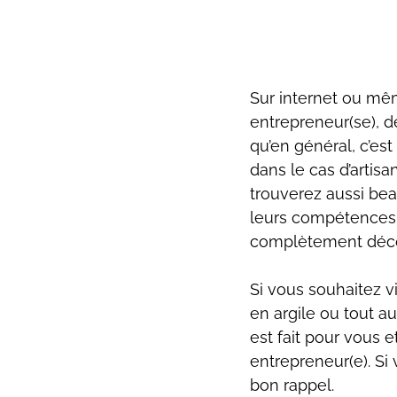
Sur internet ou mêm
entrepreneur(se), de
qu’en général, c’es
dans le cas d’artisa
trouverez aussi beau
leurs compétences,
complètement décon
Si vous souhaitez vi
en argile ou tout a
est fait pour vous 
entrepreneur(e). Si 
bon rappel.