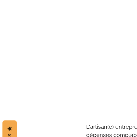
L'artisan(e) entrepr
dépenses comptables