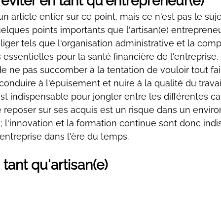
éviter en tant qu'entrepreneur(e)
n article entier sur ce point, mais ce n'est pas le sujet
elques points importants que l'artisan(e) entrepreneur
liger tels que l'organisation administrative et la compt
essentielles pour la santé financière de l'entreprise. I
e ne pas succomber à la tentation de vouloir tout f
onduire à l'épuisement et nuire à la qualité du travai
st indispensable pour jongler entre les différentes c
, se reposer sur ses acquis est un risque dans un envi
 l'innovation et la formation continue sont donc ind
entreprise dans l'ère du temps.
tant qu'artisan(e)