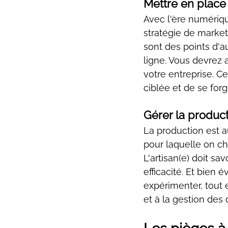
Mettre en place
Avec l'ère numérique
stratégie de market
sont des points d'a
ligne. Vous devrez 
votre entreprise. C
ciblée et de se forg
Gérer la product
La production est au
pour laquelle on ch
L'artisan(e) doit sa
efficacité. Et bien 
expérimenter, tout e
et à la gestion des