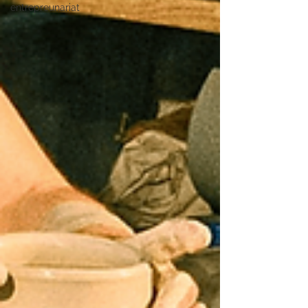
entrepreunariat