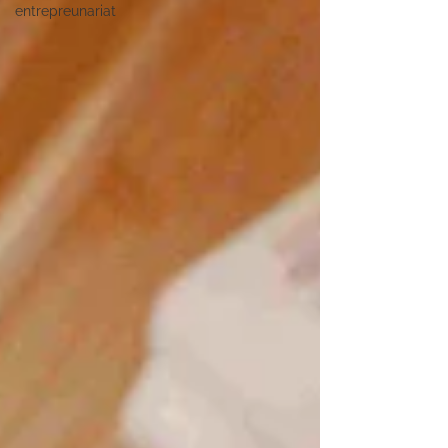
entrepreunariat