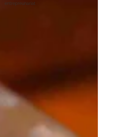
entrepreunariat