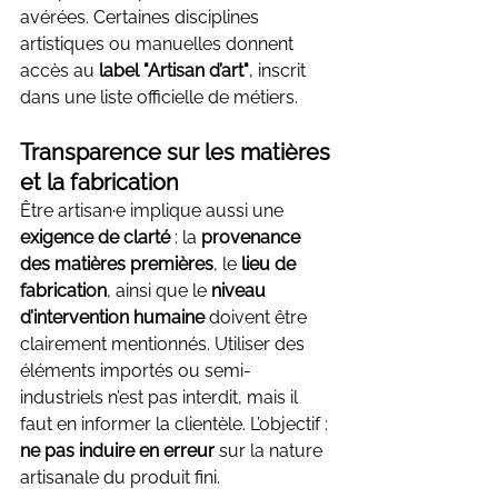
avérées. Certaines disciplines 
artistiques ou manuelles donnent 
accès au 
label "Artisan d’art"
, inscrit 
dans une liste officielle de métiers.
Transparence sur les matières 
et la fabrication
Être artisan·e implique aussi une 
exigence de clarté
 : la 
provenance 
des matières premières
, le 
lieu de 
fabrication
, ainsi que le 
niveau 
d’intervention humaine
 doivent être 
clairement mentionnés. Utiliser des 
éléments importés ou semi-
industriels n’est pas interdit, mais il 
faut en informer la clientèle. L’objectif : 
ne pas induire en erreur
 sur la nature 
artisanale du produit fini.