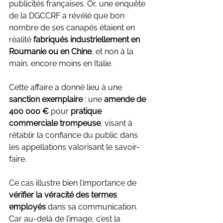
publicités françaises. Or, une enquête 
de la DGCCRF a révélé que bon 
nombre de ses canapés étaient en 
réalité 
fabriqués industriellement en 
Roumanie ou en Chine
, et non à la 
main, encore moins en Italie.
Cette affaire a donné lieu à une 
sanction exemplaire
 : une 
amende de 
400 000 €
 pour 
pratique 
commerciale trompeuse
, visant à 
rétablir la confiance du public dans 
les appellations valorisant le savoir-
faire.
Ce cas illustre bien l’importance de 
vérifier la véracité des termes 
employés
 dans sa communication. 
Car au-delà de l’image, c’est la 