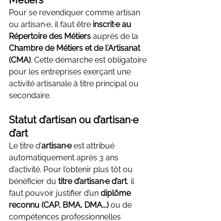
Pour se revendiquer comme artisan 
ou artisan·e, il faut être 
inscrit·e au 
Répertoire des Métiers
 auprès de la 
Chambre de Métiers et de l'Artisanat 
(CMA)
. Cette démarche est obligatoire 
pour les entreprises exerçant une 
activité artisanale à titre principal ou 
secondaire.
Statut d’artisan ou d’artisan·e 
d’art
Le titre d’
artisan·e
 est attribué 
automatiquement après 3 ans 
d’activité. Pour l’obtenir plus tôt ou 
bénéficier du 
titre d’artisan·e d’art
, il 
faut pouvoir justifier d’un 
diplôme 
reconnu (CAP, BMA, DMA...)
 ou de 
compétences professionnelles 