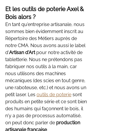
Et les outils de poterie Axel & 
Bois alors ?
En tant qu'entreprise artisanale, nous 
sommes bien évidemment inscrit au 
Répertoire des Métiers auprès de 
notre CMA. Nous avons aussi le label 
d'
Artisan d'Art
 pour notre activité de 
tabletterie. Nous ne prétendons pas 
fabriquer nos outils à la main, car 
nous utilisons des machines 
mécaniques (des scies en tout genre, 
une raboteuse, etc.) et nous avons un 
petit laser. Les 
outils de poterie
 sont 
produits en petite série et ce sont bien 
des humains qui façonnent le bois, il 
n'y a pas de processus automatisé, 
on peut donc parler de 
production 
artisanale française
.