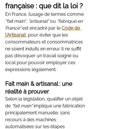
française : que dit la loi ?
En France, l’usage de termes comme 
"fait main"
, 
"artisanal"
 ou 
"fabriqué en 
France"
 est encadré par le 
Code de 
l'Artisanat
, pour éviter que les 
consommateurs et consommatrices 
ne soient induits en erreur. Il ne suffit 
pas d’évoquer un travail soigné ou 
local pour pouvoir employer ces 
expressions légalement.
Fait main & artisanal : une 
réalité à prouver
Selon la législation, qualifier un objet 
de 
"fait main"
 implique une fabrication 
principalement manuelle, sans 
recours à des machines 
automatisées sur les étapes 