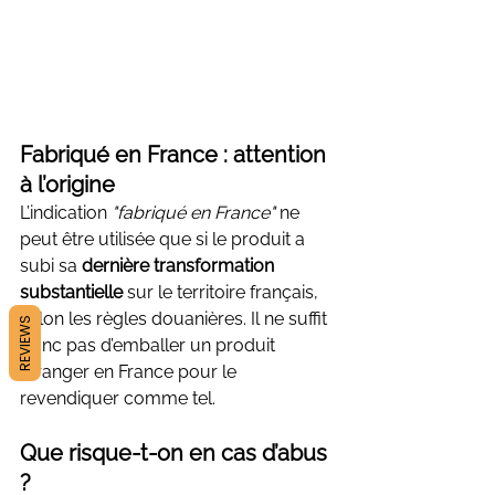
Fabriqué en France : attention 
à l’origine
L’indication 
"fabriqué en France"
 ne 
peut être utilisée que si le produit a 
subi sa 
dernière transformation 
substantielle
 sur le territoire français, 
selon les règles douanières. Il ne suffit 
REVIEWS
donc pas d’emballer un produit 
étranger en France pour le 
revendiquer comme tel.
Que risque-t-on en cas d’abus 
?