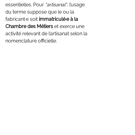
essentielles. Pour 
"artisanal"
, l’usage 
du terme suppose que le ou la 
fabricant·e soit 
immatriculé·e à la 
Chambre des Métiers
 et exerce une 
activité relevant de l’artisanat selon la 
nomenclature officielle.