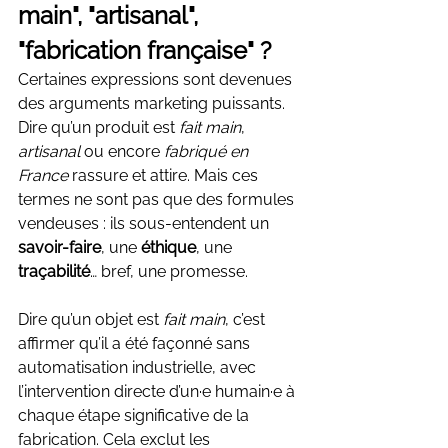
main", "artisanal", 
"fabrication française" ?
Certaines expressions sont devenues 
des arguments marketing puissants. 
Dire qu’un produit est 
fait main
, 
artisanal
 ou encore 
fabriqué en 
France
 rassure et attire. Mais ces 
termes ne sont pas que des formules 
vendeuses : ils sous-entendent un 
savoir-faire
, une 
éthique
, une 
traçabilité
… bref, une promesse.
Dire qu’un objet est 
fait main
, c’est 
affirmer qu’il a été façonné sans 
automatisation industrielle, avec 
l’intervention directe d’un·e humain·e à 
chaque étape significative de la 
fabrication. Cela exclut les 