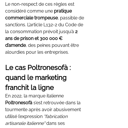
Le non-respect de ces règles est 
considéré comme une 
pratique 
commerciale trompeuse
, passible de 
sanctions. L’article L132-2 du Code de 
la consommation prévoit jusqu’à 
2 
ans de prison et 300 000 € 
d’amende
, des peines pouvant être 
alourdies pour les entreprises.
Le cas Poltronesofà : 
quand le marketing 
franchit la ligne
En 2022, la marque italienne 
Poltronesofà
 s’est retrouvée dans la 
tourmente après avoir abusivement 
utilisé l’expression 
"fabrication 
artisanale italienne"
 dans ses 