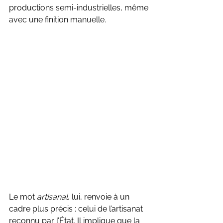
productions semi-industrielles, même 
avec une finition manuelle.
Le mot 
artisanal
, lui, renvoie à un 
cadre plus précis : celui de l’artisanat 
reconnu par l’État. Il implique que la 