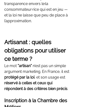
transparence envers le·la 
consommateur·rice qui est en jeu — 
et la loi ne laisse que peu de place à 
l’approximation.
Artisanat : quelles 
obligations pour utiliser 
ce terme ?
Le mot 
"artisan"
 n’est pas un simple 
argument marketing. En France, il est 
protégé par la loi
, et son usage est 
réservé à celles et ceux qui 
répondent à des critères bien précis
.
Inscription à la Chambre des 
Métiers