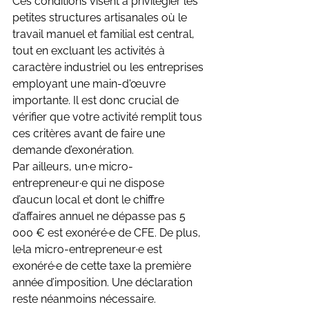
Ces conditions visent à privilégier les 
petites structures artisanales où le 
travail manuel et familial est central, 
tout en excluant les activités à 
caractère industriel ou les entreprises 
employant une main-d'œuvre 
importante. Il est donc crucial de 
vérifier que votre activité remplit tous 
ces critères avant de faire une 
demande d’exonération.
Par ailleurs, un·e micro-
entrepreneur·e qui ne dispose 
d’aucun local et dont le chiffre 
d’affaires annuel ne dépasse pas 5 
000 € est exonéré·e de CFE. De plus, 
le·la micro-entrepreneur·e est 
exonéré·e de cette taxe la première 
année d’imposition. Une déclaration 
reste néanmoins nécessaire.