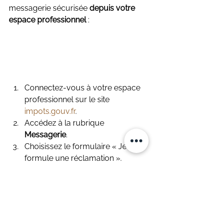
messagerie sécurisée 
depuis votre 
espace professionnel 
:
Connectez-vous à votre espace 
professionnel sur le site 
impots.gouv.fr
.
Accédez à la rubrique 
Messagerie
.
Choisissez le formulaire « Je 
formule une réclamation ».
Sélectionnez l’imposition 
concernée (CFE).
Rédigez votre réclamation en y 
joignant les documents 
justificatifs nécessaires 