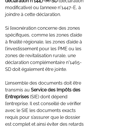
déclaration n°1447-M-SD
 (déclaration 
modificative) ou l’annexe n°1447-E, à 
joindre à cette déclaration.
Si l’exonération concerne des zones 
spécifiques, comme les zones d’aide 
à finalité régionale, les zones d’aide à 
l’investissement pour les PME ou les 
zones de revitalisation rurale, une 
déclaration complémentaire n°1465-
SD doit également être jointe.
L’ensemble des documents doit être 
transmis au 
Service des Impôts des 
Entreprises
 (SIE) dont dépend 
l’entreprise. Il est conseillé de vérifier 
avec le SIE les documents exacts 
requis pour s’assurer que le dossier 
est complet et ainsi éviter des retards 