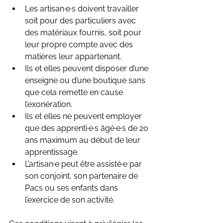
Les artisan·e·s doivent travailler 
soit pour des particuliers avec 
des matériaux fournis, soit pour 
leur propre compte avec des 
matières leur appartenant.
Ils et elles peuvent disposer d’une 
enseigne ou d’une boutique sans 
que cela remette en cause 
l’exonération.
Ils et elles ne peuvent employer 
que des apprenti·e·s âgé·e·s de 20 
ans maximum au début de leur 
apprentissage.
L’artisan·e peut être assisté·e par 
son conjoint, son partenaire de 
Pacs ou ses enfants dans 
l’exercice de son activité.