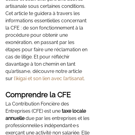
artisanale sous certaines conditions. 
Cet article te guidera à travers les 
informations essentielles concernant 
la CFE : de son fonctionnement à la 
procédure pour obtenir une 
exonération, en passant par les 
étapes pour faire une réclamation en 
cas de litige. Et pour réfléchir 
davantage à ton chemin en tant 
qu’artisan·e, découvre notre article 
sur 
l’ikigai et son lien avec l’artisanat
.
Comprendre la CFE
La Contribution Foncière des 
Entreprises (CFE) est une 
taxe locale 
annuelle
 due par les entreprises et les 
professionnel·le·s indépendant·e·s 
exerçant une activité non salariée. Elle 