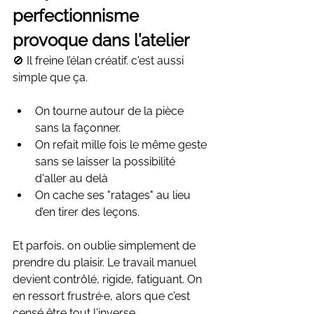
perfectionnisme 
provoque dans l’atelier
🚫 Il freine l’élan créatif. c'est aussi 
simple que ça.
On tourne autour de la pièce 
sans la façonner.
On refait mille fois le même geste 
sans se laisser la possibilité 
d'aller au delà
On cache ses "ratages" au lieu 
d’en tirer des leçons.
Et parfois, on oublie simplement de 
prendre du plaisir. Le travail manuel 
devient contrôlé, rigide, fatiguant. On 
en ressort frustré·e, alors que c’est 
censé être tout l'inverse.