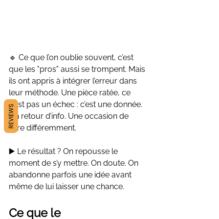
🔹 Ce que l’on oublie souvent, c’est 
que les "pros" aussi se trompent. Mais 
ils ont appris à intégrer l’erreur dans 
leur méthode. Une pièce ratée, ce 
n’est pas un échec : c’est une donnée. 
REVIEWS
Un retour d’info. Une occasion de 
faire différemment.
▶️ Le résultat ? On repousse le 
moment de s’y mettre. On doute. On 
abandonne parfois une idée avant 
même de lui laisser une chance.
Ce que le 