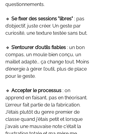
questionnements.
🔹 
Se fixer des sessions "libres"
 : pas 
d’objectif, juste créer. Un geste par 
curiosité, une texture testée sans but.
🔹 
S’entourer d’outils fiables
 : un bon 
compas, un moule bien conçu, un 
maillet adapté... ça change tout. Moins 
d’énergie à gérer l’outil, plus de place 
pour le geste.
🔹 
Accepter le processus
 : on 
apprend en faisant, pas en théorisant. 
L’erreur fait partie de la fabrication. 
J'étais plutôt du genre premier de 
classe quand j'étais petit et lorsque 
j'avais une mauvaise note c'était la 
frustration totale et ma mère me 