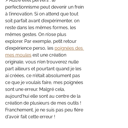
⚡ Autre effet pervers : le 
perfectionnisme peut devenir un frein 
à l’innovation. Si on attend que tout 
soit parfait avant d’expérimenter, on 
reste dans les mêmes formes, les 
mêmes gestes. On n’ose plus 
explorer. Par exemple, petit retour 
d'expérience perso, les 
poignées des 
mes moules
 est une création 
originale, vous n'en trouverez nulle 
part ailleurs et pourtant quand je les 
ai créées, ce n'était absolument pas 
ce que je voulais faire, mes poignées 
sont une erreur. Malgré cela, 
aujourd'hui elle sont au centre de la 
création de plusieurs de mes outils ! 
Franchement, je ne suis pas peu fière 
d'avoir fait cette erreur !