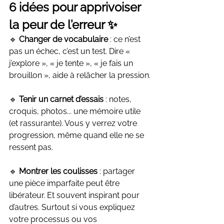
6 idées pour apprivoiser 
la peur de l’erreur ✨
🔹 
Changer de vocabulaire
 : ce n’est 
pas un échec, c’est un test. Dire « 
j’explore », « je tente », « je fais un 
brouillon », aide à relâcher la pression.
🔹 
Tenir un carnet d’essais
 : notes, 
croquis, photos... une mémoire utile 
(et rassurante). Vous y verrez votre 
progression, même quand elle ne se 
ressent pas.
🔹 
Montrer les coulisses
 : partager 
une pièce imparfaite peut être 
libérateur. Et souvent inspirant pour 
d’autres. Surtout si vous expliquez 
votre processus ou vos 