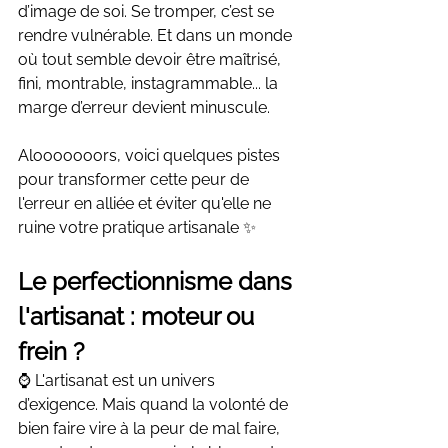
d’image de soi. Se tromper, c’est se 
rendre vulnérable. Et dans un monde 
où tout semble devoir être maîtrisé, 
fini, montrable, instagrammable... la 
marge d’erreur devient minuscule.
Alooooooors, voici quelques pistes 
pour transformer cette peur de 
l'erreur en alliée et éviter qu'elle ne 
ruine votre pratique artisanale ✨
Le perfectionnisme dans 
l'artisanat : moteur ou 
frein ?
⌚ L'artisanat est un univers 
d’exigence. Mais quand la volonté de 
bien faire vire à la peur de mal faire, 