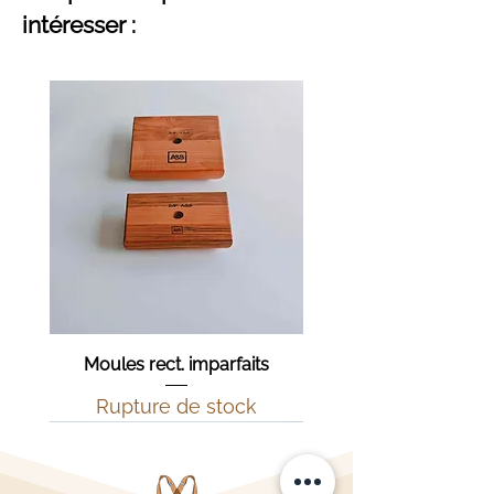
Finition :
Huile de chanvre
intéresser :
biologique
Moules rect. imparfaits
Rupture de stock