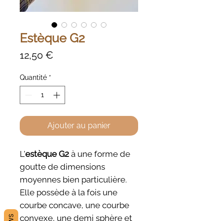
Estèque G2
Prix
12,50 €
Quantité
*
Ajouter au panier
L'
estèque G2
à une forme de
goutte de dimensions
moyennes bien particulière.
Elle possède à la fois une
courbe concave, une courbe
convexe, une demi sphère et