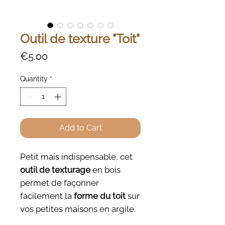
Outil de texture "Toit"
Price
€5.00
Quantity
*
Add to Cart
Petit mais indispensable, cet
outil de texturage
en bois
permet de façonner
facilement la
forme du toit
sur
vos petites maisons en argile.