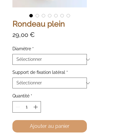
Rondeau plein
Prix
29,00 €
Diamètre
*
Support de fixation latéral
*
Quantité
*
Ajouter au panier