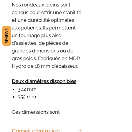
Nos rondeaux pleins sont
conçus pour offrir une stabilité
et une durabilité optimales
aux potier·es. Ils permettent
REVIEWS
un tournage plus aisé
d'assiettes, de pièces de
grandes dimensions ou de
gros poids. Fabriqués en MDR
Hydro de 18 mm d'épaisseur.
Deux diamètres disponibles
302 mm
352 mm
Ces dimensions sont
compatibles avec la majorité
des girelles du commerce.
Conseil d'entretien