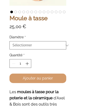
Moule à tasse
Prix
25,00 €
Diamètre
*
Quantité
*
Ajouter au panier
Les
moules à tasse pour la
poterie et la céramique
d'Axel
& Bois sont des outils très